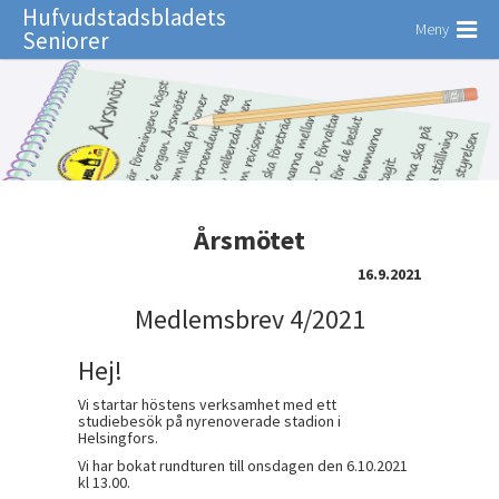
Hufvudstadsbladets
Meny
Seniorer
Årsmötet
16.9.2021
Medlemsbrev 4/2021
Hej!
Vi startar höstens verksamhet med ett
studiebesök på nyrenoverade stadion i
Helsingfors.
Vi har bokat rundturen till onsdagen den 6.10.2021
kl 13.00.