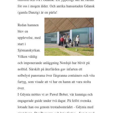
för oss i mogen ålder. Och anrika hansastaden Gdansk
(gamla Danzig) är en pärla!
Redan hamnen
blev en
upplevelse, med
start i
Sjömanskyrkan.
Vilken väldig
och imponerande anläggning Nordsjö har blivit på
nolltid. Särskilt på återfärden gav infarten ett
solbelyst panorama över färgranna containers och vita
fartyg, som visade att vi har en hamn att vara stolta
över.
I Gdynia möttes vi av Pawel Bober, vår kunniga och
engagerade guide under två dagar. På felfri svenska
lotsade han oss genom trestadsområdet - Gdynia med