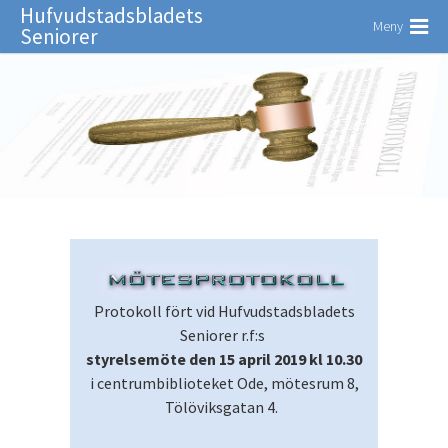
Hufvudstadsbladets
Meny
Seniorer
Protokoll fört vid Hufvudstadsbladets
Seniorer r.f:s
styrelsemöte den 15 april 2019 kl 10.30
i centrumbiblioteket Ode, mötesrum 8,
Tölöviksgatan 4.