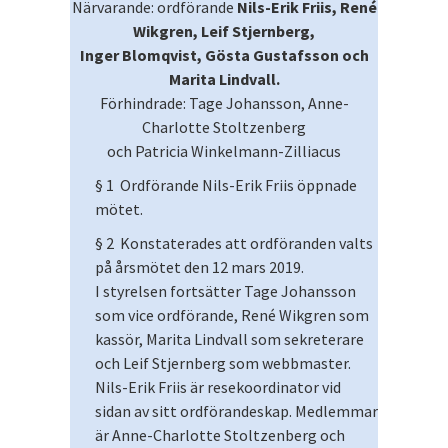
Närvarande: ordförande
Nils-Erik Friis, René
Wikgren, Leif Stjernberg,
Inger Blomqvist, Gösta Gustafsson och
Marita Lindvall.
Förhindrade: Tage Johansson, Anne-
Charlotte Stoltzenberg
och Patricia Winkelmann-Zilliacus
§ 1 Ordförande Nils-Erik Friis öppnade
mötet.
§ 2 Konstaterades att ordföranden valts
på årsmötet den 12 mars 2019.
I styrelsen fortsätter Tage Johansson
som vice ordförande, René Wikgren som
kassör, Marita Lindvall som sekreterare
och Leif Stjernberg som webbmaster.
Nils-Erik Friis är resekoordinator vid
sidan av sitt ordförandeskap. Medlemmar
är Anne-Charlotte Stoltzenberg och