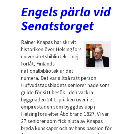
Engels pärla vid
Senatstorget
Rainer Knapas har skrivit
historiken över Helsingfors
universitetsbibliotek – nej
förlåt, Finlands
nationalbibliotek är det
numera. Det var alltså rätt person
Hufvudstadsbladets seniorer hade som
guide för sitt besök i den vackra
byggnaden 24.1, pricken över i:et i
empirestaden som byggdes upp i
Helsingfors efter Åbo brand 1827. Vi var
27 seniorer som fick njuta av Knapas
breda kunskaper och av hans passion för