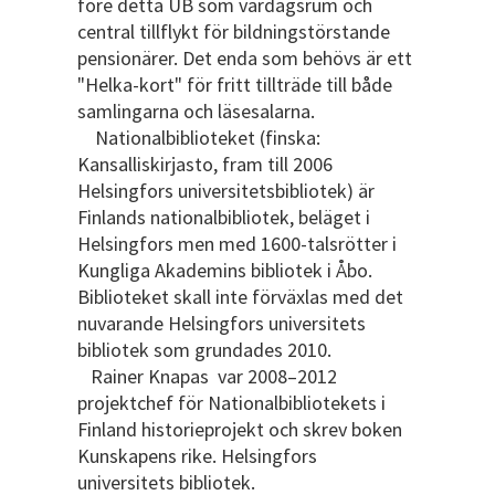
före detta UB som vardagsrum och
central tillflykt för bildningstörstande
pensionärer. Det enda som behövs är ett
"Helka-kort" för fritt tillträde till både
samlingarna och läsesalarna.
Nationalbiblioteket (finska:
Kansalliskirjasto, fram till 2006
Helsingfors universitetsbibliotek) är
Finlands nationalbibliotek, beläget i
Helsingfors men med 1600-talsrötter i
Kungliga Akademins bibliotek i Åbo.
Biblioteket skall inte förväxlas med det
nuvarande Helsingfors universitets
bibliotek som grundades 2010.
Rainer Knapas var 2008–2012
projektchef för Nationalbibliotekets i
Finland historieprojekt och skrev boken
Kunskapens rike. Helsingfors
universitets bibliotek.