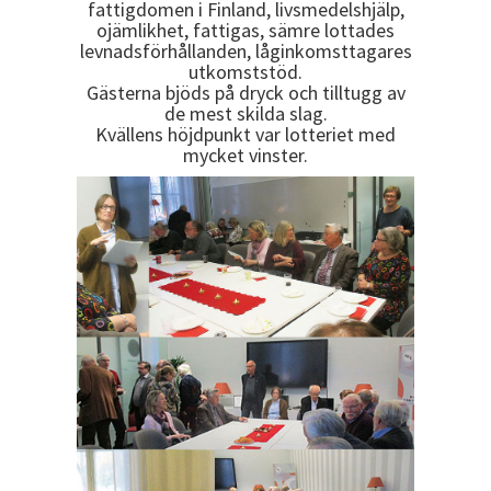
fattigdomen i Finland, livsmedelshjälp,
ojämlikhet, fattigas, sämre lottades
levnadsförhållanden, låginkomsttagares
utkomststöd.
Gästerna bjöds på dryck och tilltugg av
de mest skilda slag.
Kvällens höjdpunkt var lotteriet med
mycket vinster.