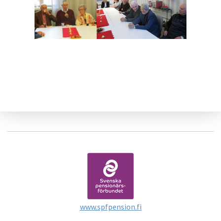
www.spfpension.fi