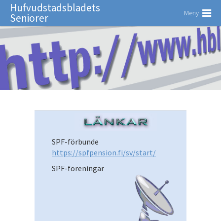
Hufvudstadsbladets
Meny
Seniorer
SPF-förbunde
https://spfpension.fi/sv/start/
SPF-föreningar