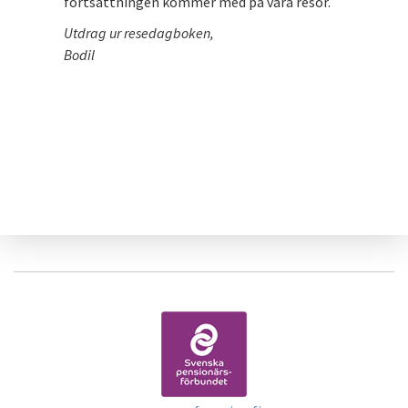
fortsättningen kommer med på våra resor.
Utdrag ur resedagboken,
Bodil