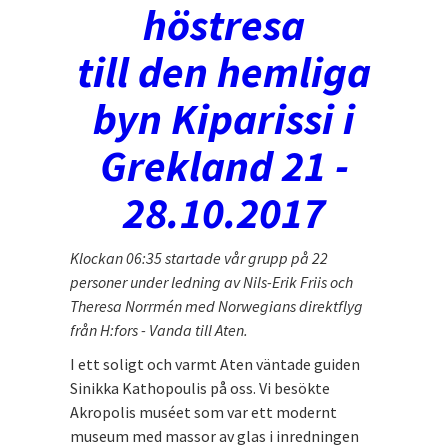
höstresa
till den hemliga
byn Kiparissi i
Grekland 21 -
28.10.2017
Klockan 06:35 startade vår grupp på 22
personer under ledning av Nils-Erik Friis och
Theresa Norrmén med Norwegians direktflyg
från H:fors - Vanda till Aten.
I ett soligt och varmt Aten väntade guiden
Sinikka Kathopoulis på oss. Vi besökte
Akropolis muséet som var ett modernt
museum med massor av glas i inredningen