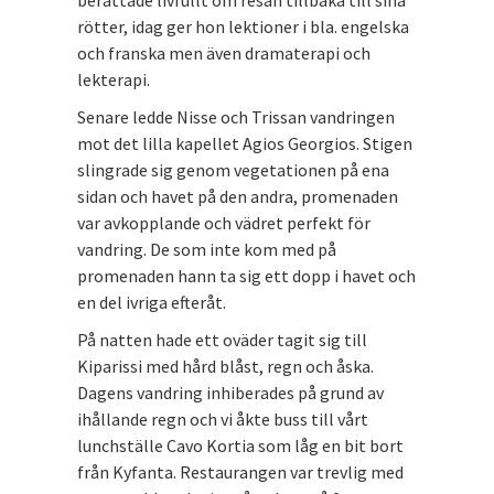
rötter, idag ger hon lektioner i bla. engelska
och franska men även dramaterapi och
lekterapi.
Senare ledde Nisse och Trissan vandringen
mot det lilla kapellet Agios Georgios. Stigen
slingrade sig genom vegetationen på ena
sidan och havet på den andra, promenaden
var avkopplande och vädret perfekt för
vandring. De som inte kom med på
promenaden hann ta sig ett dopp i havet och
en del ivriga efteråt.
På natten hade ett oväder tagit sig till
Kiparissi med hård blåst, regn och åska.
Dagens vandring inhiberades på grund av
ihållande regn och vi åkte buss till vårt
lunchställe Cavo Kortia som låg en bit bort
från Kyfanta. Restaurangen var trevlig med