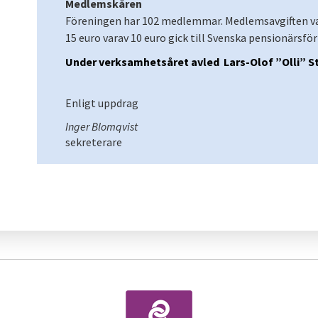
Medlemskåren
Föreningen har 102 medlemmar. Medlemsavgiften v
15 euro varav 10 euro gick till Svenska pensionärsfö
Under verksamhetsåret avled Lars-Olof ”Olli” S
Enligt uppdrag
Inger Blomqvist
sekreterare