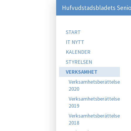
Hufvudstadsbladets Senio
START
IT NYTT
KALENDER
STYRELSEN
VERKSAMHET
Verksamhetsberättelse
2020
Verksamhetsberättelse
2019
Verksamhetsberättelse
2018