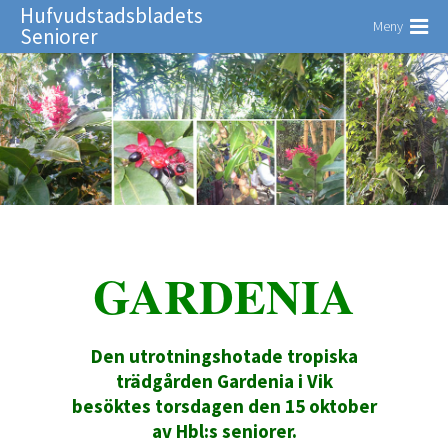
Hufvudstadsbladets
Meny
Seniorer
GARDENIA
Den utrotningshotade tropiska
trädgården Gardenia i Vik
besöktes torsdagen den 15 oktober
av Hbl:s seniorer.