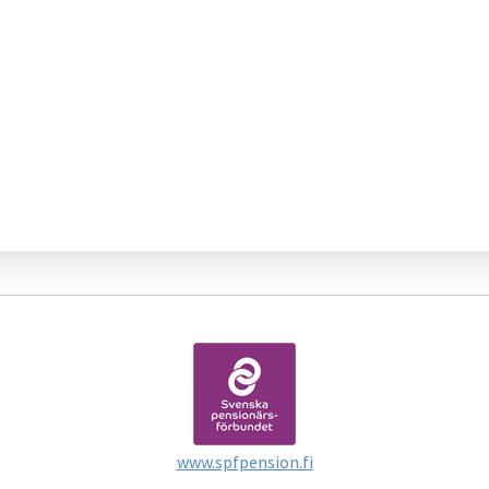
www.spfpension.fi