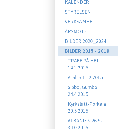
KALENDER
STYRELSEN
VERKSAMHET
ÅRSMÖTE
BILDER 2020_2024
BILDER 2015 - 2019
TRÄFF PÅ HBL
14.1.2015
Arabia 11.2.2015
Sibbo, Gumbo
24.4.2015
Kyrkslätt-Porkala
20.5.2015
ALBANIEN 26.9-
3.10.2015