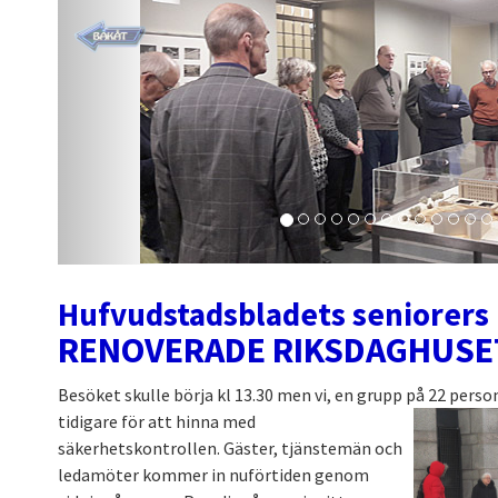
Hufvudstadsbladets seniorers b
RENOVERADE RIKSDAGHUSE
Besöket skulle börja kl 13.30 men vi, en grupp på
22 person
tidigare för att hinna med
säkerhetskontrollen. Gäster, tjänstemän och
ledamöter kommer in nuförtiden genom