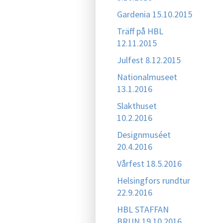
Gardenia 15.10.2015
Träff på HBL
12.11.2015
Julfest 8.12.2015
Nationalmuseet
13.1.2016
Slakthuset
10.2.2016
Designmuséet
20.4.2016
Vårfest 18.5.2016
Helsingfors rundtur
22.9.2016
HBL STAFFAN
BRUN 19.10.2016