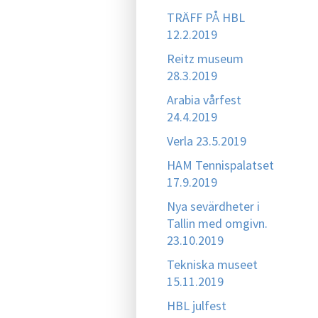
TRÄFF PÅ HBL
12.2.2019
Reitz museum
28.3.2019
Arabia vårfest
24.4.2019
Verla 23.5.2019
HAM Tennispalatset
17.9.2019
Nya sevärdheter i
Tallin med omgivn.
23.10.2019
Tekniska museet
15.11.2019
HBL julfest