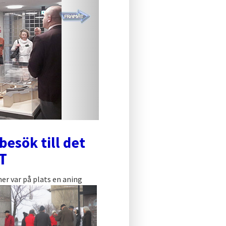
esök till det
T
er var på plats en aning