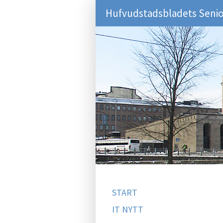
Hufvudstadsbladets Senio
START
IT NYTT