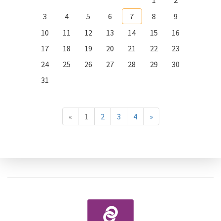
1
2
3
4
5
6
7
8
9
10
11
12
13
14
15
16
17
18
19
20
21
22
23
24
25
26
27
28
29
30
31
«
1
2
3
4
»