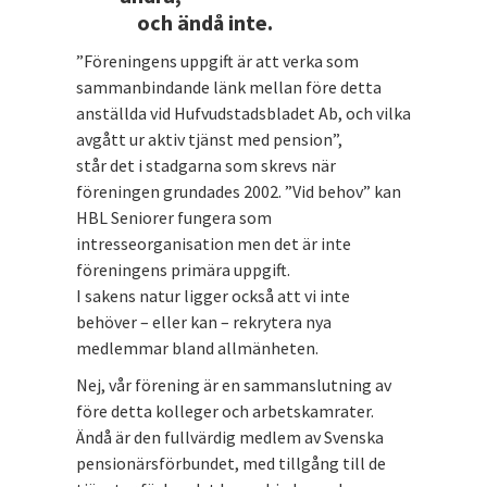
och ändå inte.
”Föreningens uppgift är att verka som
sammanbindande länk mellan före detta
anställda vid Hufvudstadsbladet Ab, och vilka
avgått ur aktiv tjänst med pension”,
står det i stadgarna som skrevs när
föreningen grundades 2002. ”Vid behov” kan
HBL Seniorer fungera som
intresseorganisation men det är inte
föreningens primära uppgift.
I sakens natur ligger också att vi inte
behöver – eller kan – rekrytera nya
medlemmar bland allmänheten.
Nej, vår förening är en sammanslutning av
före detta kolleger och arbetskamrater.
Ändå är den fullvärdig medlem av Svenska
pensionärsförbundet, med tillgång till de