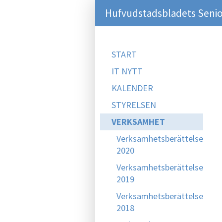
Hufvudstadsbladets Senio
START
IT NYTT
KALENDER
STYRELSEN
VERKSAMHET
Verksamhetsberättelse
2020
Verksamhetsberättelse
2019
Verksamhetsberättelse
2018