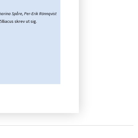
arina Spåre, Per-Erik Rönnqvist
lliacus skrev ut sig.