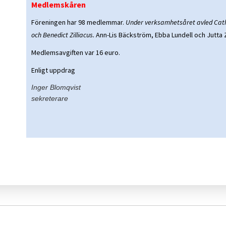
Medlemskåren
Föreningen har 98 medlemmar.
Under verksamhetsåret avled Cath
och Benedict Zilliacus.
Ann-Lis Bäckström, Ebba Lundell och Jutta Zi
Medlemsavgiften var 16 euro.
Enligt uppdrag
Inger Blomqvist
sekreterare