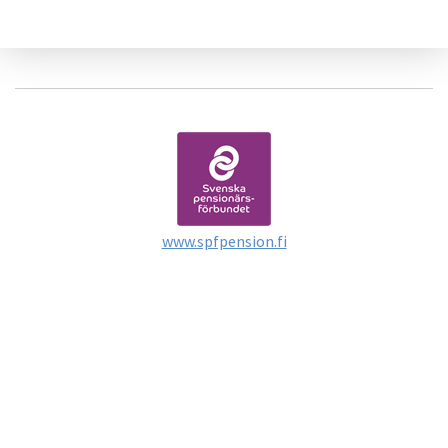
www.spfpension.fi