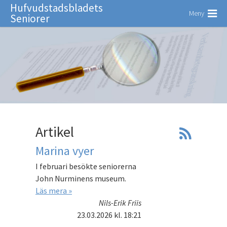
Hufvudstadsbladets
Meny
Seniorer
Artikel
Marina vyer
I februari besökte seniorerna
John Nurminens museum.
Läs mera »
Nils-Erik Friis
23.03.2026
kl. 18:21