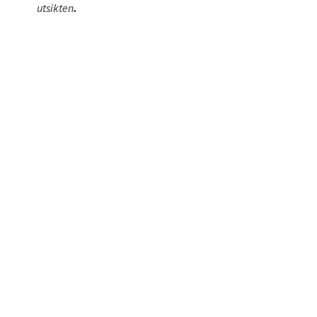
utsikten
.