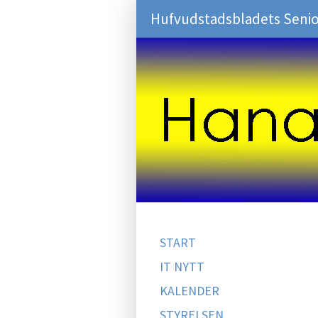
Hufvudstadsbladets Senio
START
IT NYTT
KALENDER
STYRELSEN