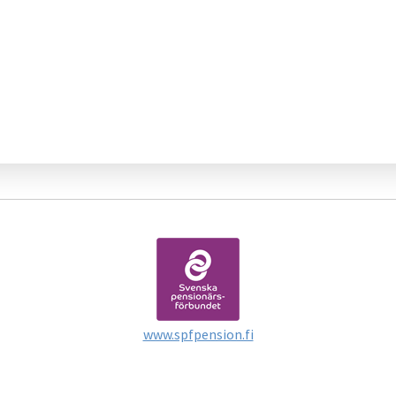
www.spfpension.fi