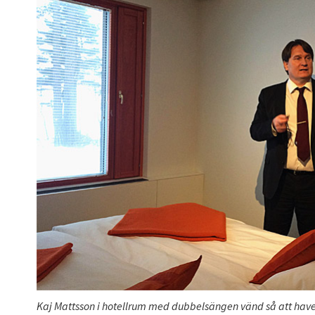
Kaj Mattsson i hotellrum med dubbelsängen vänd så att havet