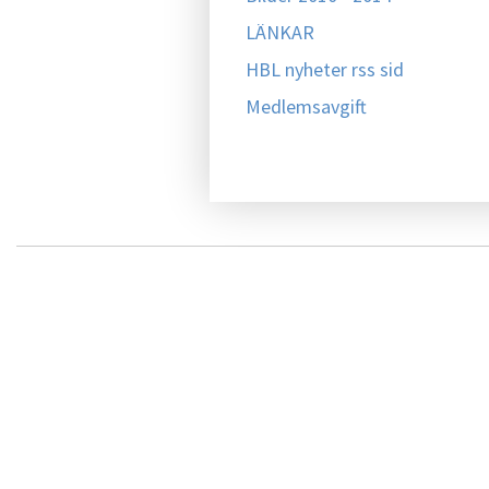
LÄNKAR
HBL nyheter rss sid
Medlemsavgift