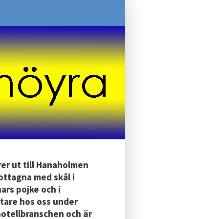
er ut till Hanaholmen
ottagna med skål i
ars pojke och i
tare hos oss under
 hotellbranschen och är