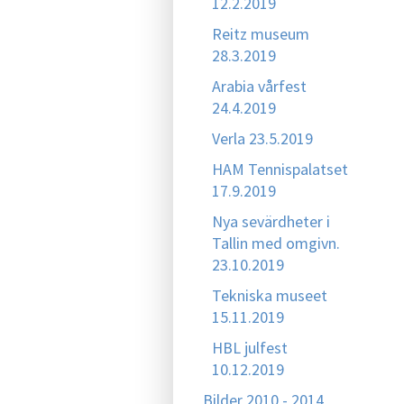
12.2.2019
Reitz museum
28.3.2019
Arabia vårfest
24.4.2019
Verla 23.5.2019
HAM Tennispalatset
17.9.2019
Nya sevärdheter i
Tallin med omgivn.
23.10.2019
Tekniska museet
15.11.2019
HBL julfest
10.12.2019
Bilder 2010 - 2014