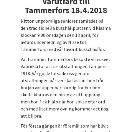
Vårutfärd till
Tammerfors 18.4.2018
Nitton ungdomliga seniorer samlades på
den traditionella busshållplatsen vid Kiasma
klockan 9:00 onsdagen den 18 april, för
avfärd under ledning av Nisse till
Tammerfors med vår favorit busschaufför.
Väl framme i Tammerfors besökte vi museet
Vapriikki för att se utställningen Tampere
1918. Vår guide lotsade oss genom
utställningen på svenska fastän hon från
början var uppenbart orolig för hur hon
skulle klara av den biten av sitt uppdrag,
men hon fick hjälp när hon sökte efter ord
och med litet mera övning kommer det nog
att bli bra.
För första gången är föremål som har blivit