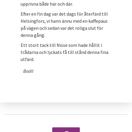
upprivna både här och där.
Efter en fin dag var det dags för återfärd till
Helsingfors, vi hann ännu med en kaffepaus
på vägen och sedan var det roliga slut för
denna gång.
Ett stort tack till Nisse som hade hållit i
trådarna och lyckats få till stånd denna fina
utfärd.
Bodil